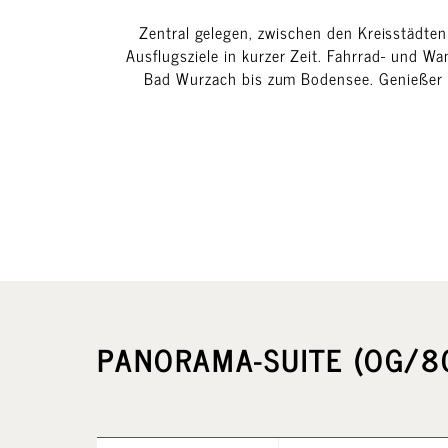
Zentral gelegen, zwischen den Kreisstädte
Ausflugsziele in kurzer Zeit. Fahrrad- und 
Bad Wurzach bis zum Bodensee. Genießer 
PANORAMA-SUITE
(OG/80