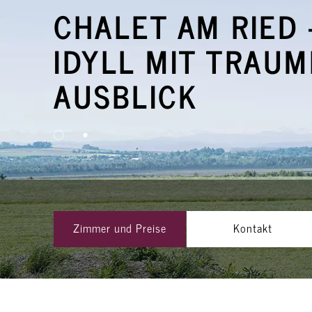
CHALET AM RIED 
IDYLL MIT TRAU
AUSBLICK
Zimmer und Preise
Kontakt